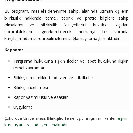
Bu program, mesleki deneyime sahip, alanında uzman kişilerin
bilirkişilik hakkında temel, teorik ve pratik bilgilere sahip
olmalarını ve bilirkişilik faaliyetlerini hukuksal açıdan
sorumluluklarını gerektirebilecek herhangi bir sorunla
karşılaşmadan sürdürebilmelerini sağlamayı amaçlamaktadır.
Kapsam:
Yargılama hukukuna ilişkin ilkeler ve ispat hukukuna ilişkin
temel kavramlar
Bilirkişinin nitelikleri, ödevleri ve etik ilkeler
Bilirkişi incelemesi
Rapor yazımı usul ve esasları
Uygulama
Çukurova Üniversitesi, Bilirkişilik Temel Eğitimi için izin verilen
eğitim
kuruluşları arasında yer almaktadır.